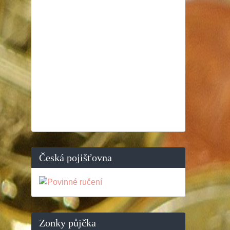
Česká pojišťovna
Zonky půjčka