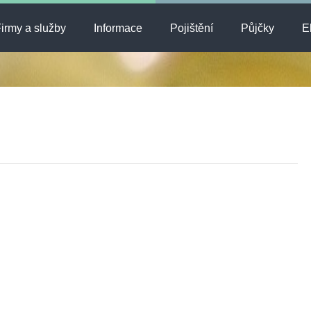
irmy a služby
Informace
Pojištění
Půjčky
E