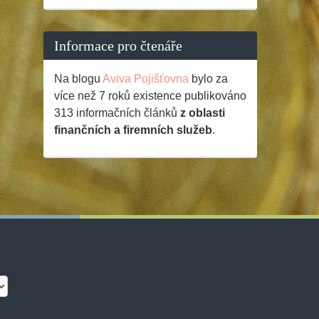
Informace pro čtenáře
Na blogu
Aviva Pojišťovna
bylo za
více než 7 roků existence publikováno
313
informačních článků
z oblasti
finančních a firemních služeb
.