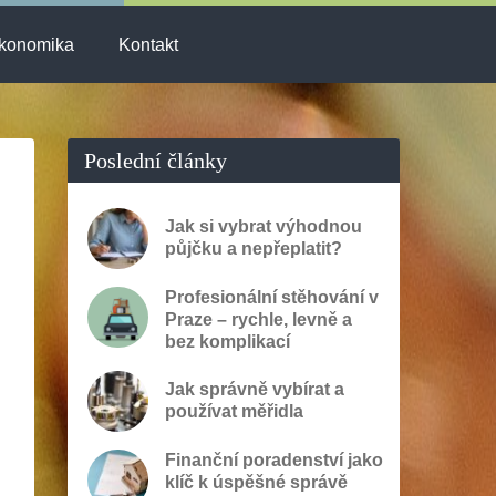
konomika
Kontakt
Poslední články
Jak si vybrat výhodnou
půjčku a nepřeplatit?
Profesionální stěhování v
Praze – rychle, levně a
bez komplikací
Jak správně vybírat a
používat měřidla
Finanční poradenství jako
klíč k úspěšné správě