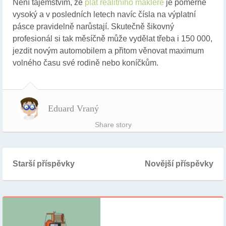
Není tajemstvím, že
plat realitního makléře
je poměrně
vysoký a v posledních letech navíc čísla na výplatní
pásce pravidelně narůstají. Skutečně šikovný
profesionál si tak měsíčně může vydělat třeba i 150 000,
jezdit novým automobilem a přitom věnovat maximum
volného času své rodině nebo koníčkům.
Eduard Vraný
Share story
Starší příspěvky
Novější příspěvky