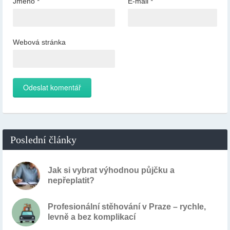
Jméno
*
E-mail
*
Webová stránka
Poslední články
Jak si vybrat výhodnou půjčku a
nepřeplatit?
Profesionální stěhování v Praze – rychle,
levně a bez komplikací