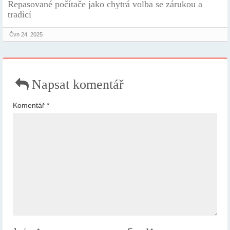
Repasované počítače jako chytrá volba se zárukou a
tradicí
Čvn 24, 2025
Napsat komentář
Komentář
*