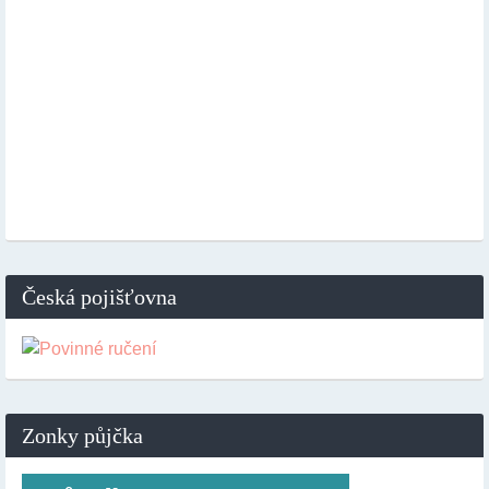
Česká pojišťovna
Zonky půjčka