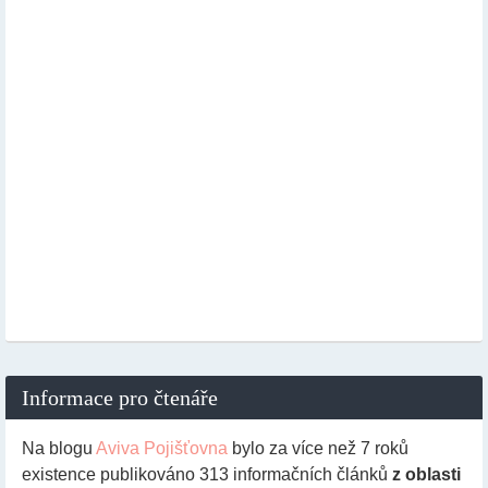
Informace pro čtenáře
Na blogu
Aviva Pojišťovna
bylo za více než 7 roků
existence publikováno
313
informačních článků
z oblasti