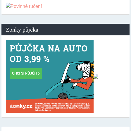
Zonky půjčka