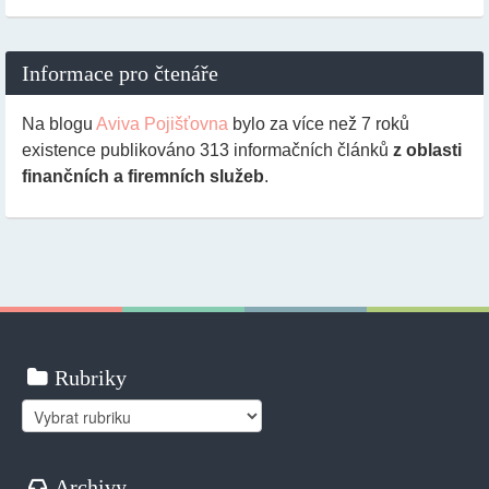
Informace pro čtenáře
Na blogu
Aviva Pojišťovna
bylo za více než 7 roků
existence publikováno
313
informačních článků
z oblasti
finančních a firemních služeb
.
Rubriky
Rubriky
Archivy