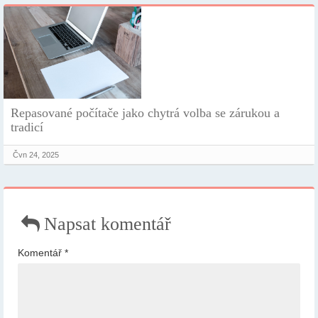
Repasované počítače jako chytrá volba se zárukou a
tradicí
Čvn 24, 2025
Napsat komentář
Komentář
*