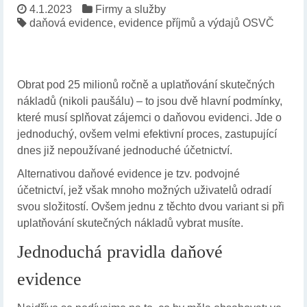
4.1.2023
Firmy a služby
daňová evidence
,
evidence příjmů a výdajů OSVČ
Obrat pod 25 milionů ročně a uplatňování skutečných
nákladů (nikoli paušálu) – to jsou dvě hlavní podmínky,
které musí splňovat zájemci o daňovou evidenci. Jde o
jednoduchý, ovšem velmi efektivní proces, zastupující
dnes již nepoužívané jednoduché účetnictví.
Alternativou daňové evidence je tzv. podvojné
účetnictví, jež však mnoho možných uživatelů odradí
svou složitostí. Ovšem jednu z těchto dvou variant si při
uplatňování skutečných nákladů vybrat musíte.
Jednoduchá pravidla daňové
evidence