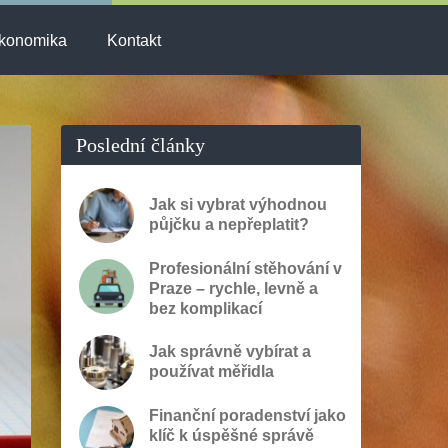
konomika
Kontakt
Poslední články
Jak si vybrat výhodnou
půjčku a nepřeplatit?
Profesionální stěhování v
Praze – rychle, levně a
bez komplikací
Jak správně vybírat a
používat měřidla
Finanční poradenství jako
klíč k úspěšné správě