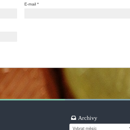
E-mail
*
Archivy
Archivy