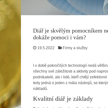
Diář je skvělým pomocníkem nej
dokáže pomoci i vám?
19.5.2022
Firmy a služby
I v době pokročilých technologií nedá většina
všechny své záležitosti a aktivity pod napro
podnikatelé, ale i lidé, kteří chtějí zefekti
tedy jedná o jeden z mála nástrojů, se kter
nákladů.
Kvalitní diář je základy