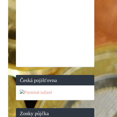
Česká pojišťovna
Zonky půjčka