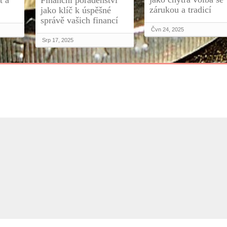
t a
Finanční poradenství
zárukou a tradicí
jako klíč k úspěšné
správě vašich financí
Čvn 24, 2025
Srp 17, 2025