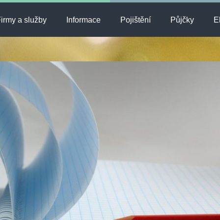
irmy a služby
Informace
Pojištění
Půjčky
E