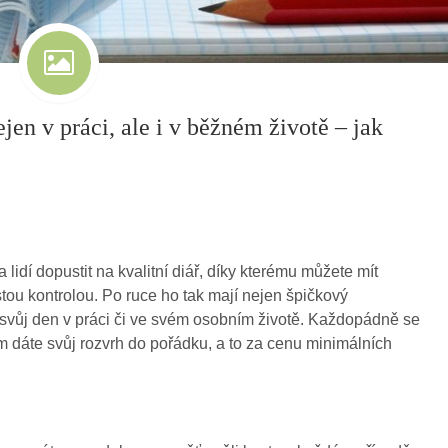
en v práci, ale i v běžném životě – jak
 lidí dopustit na kvalitní diář, díky kterému můžete mít
stou kontrolou. Po ruce ho tak mají nejen špičkový
vnit svůj den v práci či ve svém osobním životě. Každopádně se
ým dáte svůj rozvrh do pořádku, a to za cenu minimálních