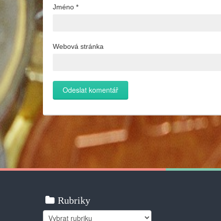
Jméno
*
Webová stránka
Rubriky
Rubriky