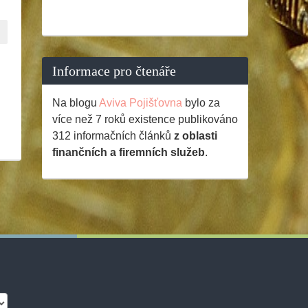
Informace pro čtenáře
Na blogu
Aviva Pojišťovna
bylo za
více než 7 roků existence publikováno
312
informačních článků
z oblasti
finančních a firemních služeb
.