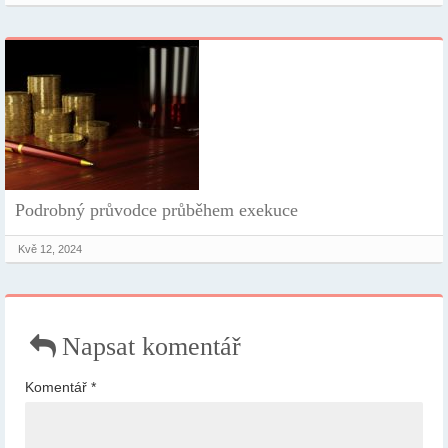
Podrobný průvodce průběhem exekuce
Kvě 12, 2024
Napsat komentář
Komentář
*