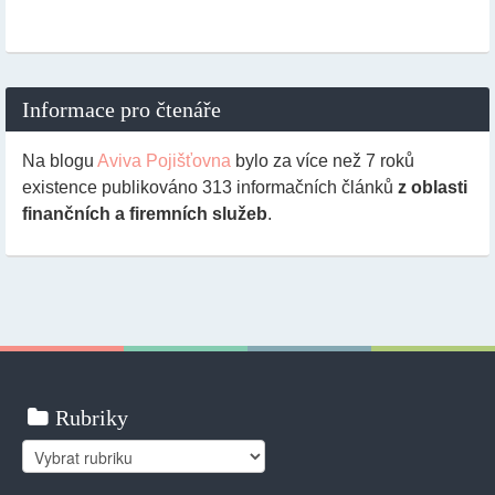
Informace pro čtenáře
Na blogu
Aviva Pojišťovna
bylo za více než 7 roků
existence publikováno
313
informačních článků
z oblasti
finančních a firemních služeb
.
Rubriky
Rubriky