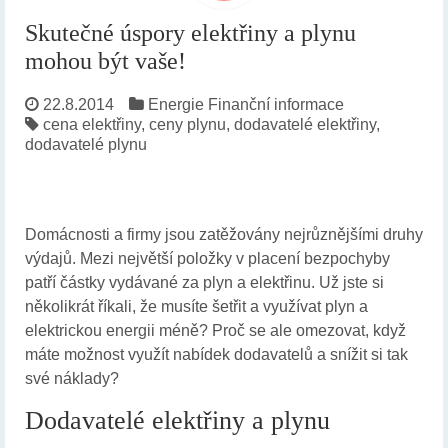
Skutečné úspory elektřiny a plynu
mohou být vaše!
22.8.2014
Energie
Finanční informace
cena elektřiny
,
ceny plynu
,
dodavatelé elektřiny
,
dodavatelé plynu
Domácnosti a firmy jsou zatěžovány nejrůznějšími druhy
výdajů. Mezi největší položky v placení bezpochyby
patří částky vydávané za plyn a elektřinu. Už jste si
několikrát říkali, že musíte šetřit a využívat plyn a
elektrickou energii méně? Proč se ale omezovat, když
máte možnost využít nabídek dodavatelů a snížit si tak
své náklady?
Dodavatelé elektřiny a plynu