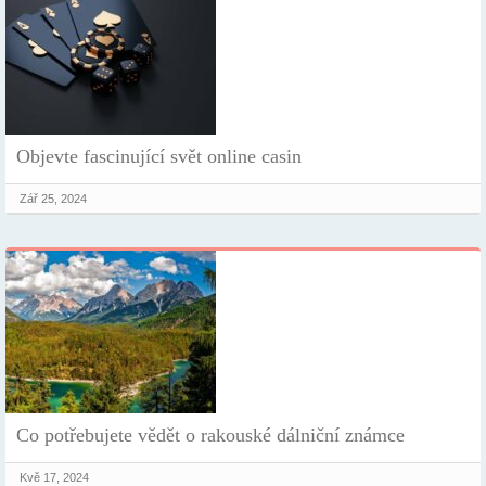
Objevte fascinující svět online casin
Zář 25, 2024
Co potřebujete vědět o rakouské dálniční známce
Kvě 17, 2024