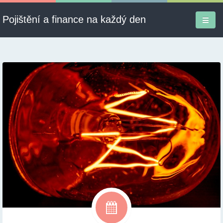
Pojištění a finance na každý den
Firmy a služby
Informace
Pojištění
Půjčky
Ekonomika
Kontakt