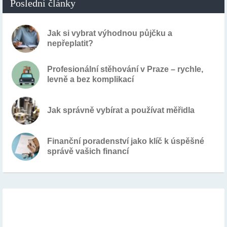
Poslední články
Jak si vybrat výhodnou půjčku a
nepřeplatit?
Profesionální stěhování v Praze – rychle,
levně a bez komplikací
Jak správně vybírat a používat měřidla
Finanční poradenství jako klíč k úspěšné
správě vašich financí