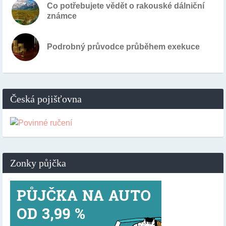
Co potřebujete vědět o rakouské dálniční
známce
Podrobný průvodce průběhem exekuce
Česká pojišťovna
Zonky půjčka