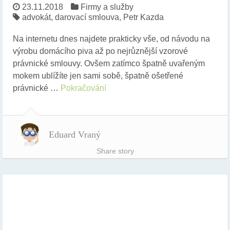
23.11.2018
Firmy a služby
advokát
,
darovací smlouva
,
Petr Kazda
Na internetu dnes najdete prakticky vše, od návodu na
výrobu domácího piva až po nejrůznější vzorové
právnické smlouvy. Ovšem zatímco špatně uvařeným
mokem ublížíte jen sami sobě, špatně ošetřené
právnické …
Pokračování
Eduard Vraný
Share story