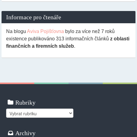
Informace pro čtenáře
Na blogu
Aviva Pojišťovna
bylo za více než 7 roků
existence publikováno
313
informačních článků
z oblasti
finančních a firemních služeb
.
Rubriky
Rubriky
Archivy