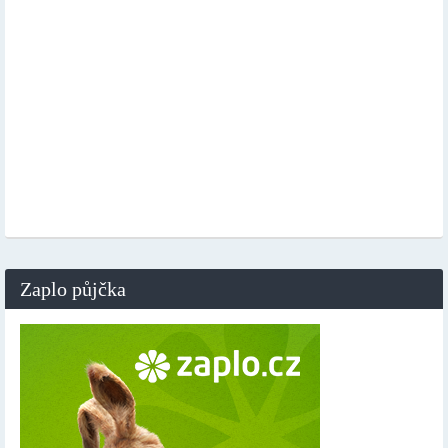
Zaplo půjčka