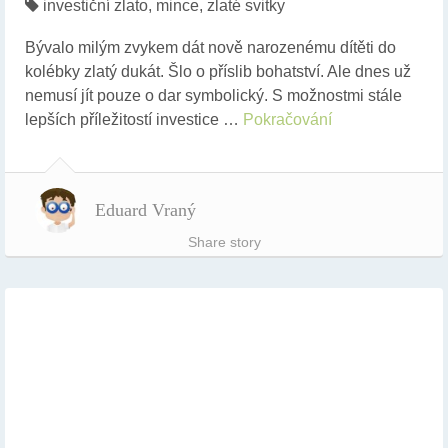
investiční zlato
,
mince
,
zlaté svitky
Bývalo milým zvykem dát nově narozenému dítěti do
kolébky zlatý dukát. Šlo o příslib bohatství. Ale dnes už
nemusí jít pouze o dar symbolický. S možnostmi stále
lepších příležitostí investice …
Pokračování
Eduard Vraný
Share story