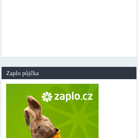
Zaplo půjčka