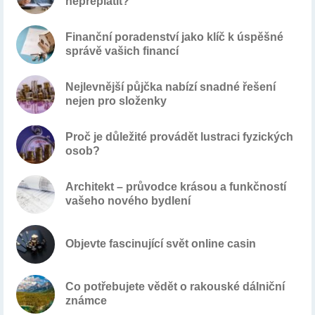
nepřeplatit?
Finanční poradenství jako klíč k úspěšné
správě vašich financí
Nejlevnější půjčka nabízí snadné řešení
nejen pro složenky
Proč je důležité provádět lustraci fyzických
osob?
Architekt – průvodce krásou a funkčností
vašeho nového bydlení
Objevte fascinující svět online casin
Co potřebujete vědět o rakouské dálniční
známce