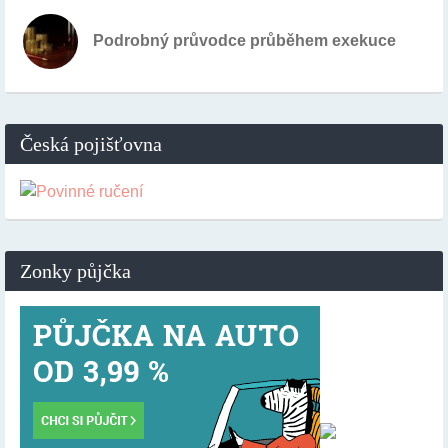
Podrobný průvodce průběhem exekuce
Česká pojišťovna
Zonky půjčka