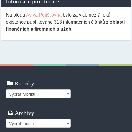
Informace pro čtenáře
Na blogu
Aviva Pojišťovna
bylo za více než 7 roků
existence publikováno
313
informačních článků
z oblasti
finančních a firemních služeb
.
Rubriky
Rubriky
Archivy
Archivy