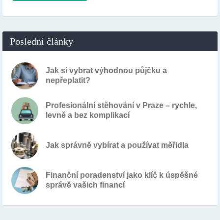
Poslední články
Jak si vybrat výhodnou půjčku a
nepřeplatit?
Profesionální stěhování v Praze – rychle,
levně a bez komplikací
Jak správně vybírat a používat měřidla
Finanční poradenství jako klíč k úspěšné
správě vašich financí