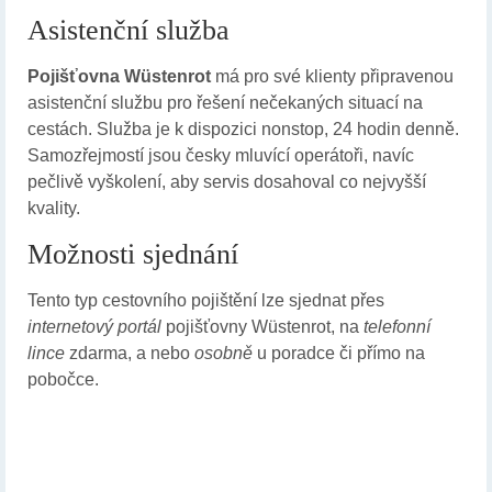
Asistenční služba
Pojišťovna Wüstenrot
má pro své klienty připravenou
asistenční službu pro řešení nečekaných situací na
cestách. Služba je k dispozici nonstop, 24 hodin denně.
Samozřejmostí jsou česky mluvící operátoři, navíc
pečlivě vyškolení, aby servis dosahoval co nejvyšší
kvality.
Možnosti sjednání
Tento typ cestovního pojištění lze sjednat přes
internetový portál
pojišťovny Wüstenrot, na
telefonní
lince
zdarma, a nebo
osobně
u poradce či přímo na
pobočce.