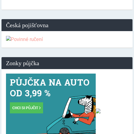
Česká pojišťovna
Zonky půjčka