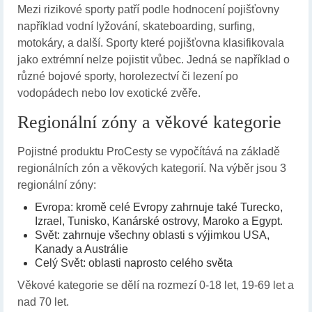
Mezi rizikové sporty patří podle hodnocení pojišťovny
například vodní lyžování, skateboarding, surfing,
motokáry, a další. Sporty které pojišťovna klasifikovala
jako extrémní nelze pojistit vůbec. Jedná se například o
různé bojové sporty, horolezectví či lezení po
vodopádech nebo lov exotické zvěře.
Regionální zóny a věkové kategorie
Pojistné produktu ProCesty se vypočítává na základě
regionálních zón a věkových kategorií. Na výběr jsou 3
regionální zóny:
Evropa: kromě celé Evropy zahrnuje také Turecko,
Izrael, Tunisko, Kanárské ostrovy, Maroko a Egypt.
Svět: zahrnuje všechny oblasti s výjimkou USA,
Kanady a Austrálie
Celý Svět: oblasti naprosto celého světa
Věkové kategorie se dělí na rozmezí 0-18 let, 19-69 let a
nad 70 let.