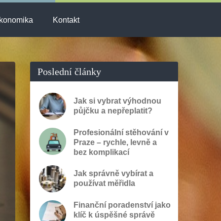
konomika
Kontakt
Poslední články
Jak si vybrat výhodnou
půjčku a nepřeplatit?
Profesionální stěhování v
Praze – rychle, levně a
bez komplikací
Jak správně vybírat a
používat měřidla
Finanční poradenství jako
klíč k úspěšné správě