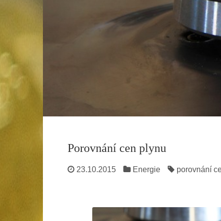
Porovnání cen plynu
23.10.2015
Energie
porovnání c