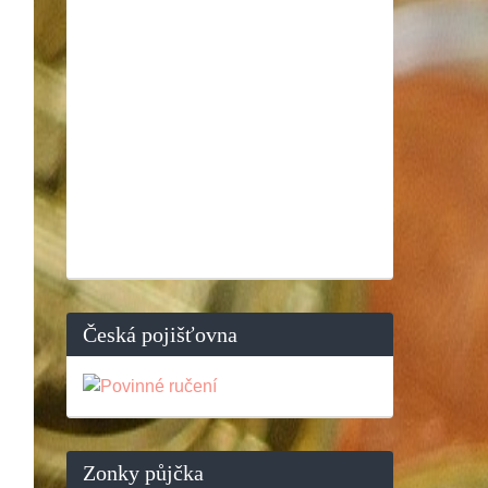
Česká pojišťovna
Zonky půjčka