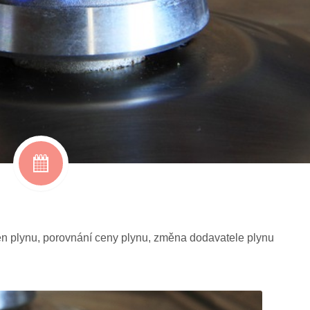
en plynu
,
porovnání ceny plynu
,
změna dodavatele plynu