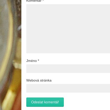
Komentář
*
Jméno
*
Webová stránka