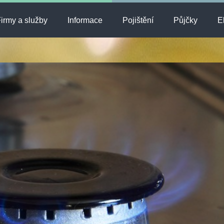
irmy a služby
Informace
Pojištění
Půjčky
E