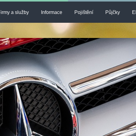
irmy a služby
Informace
Pojištění
Půjčky
E