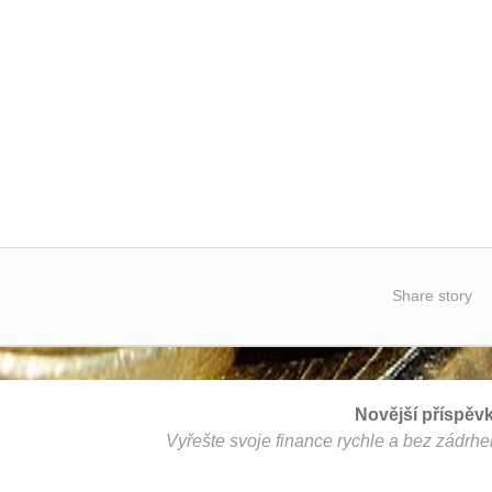
Share story
Novější příspěv
Vyřešte svoje finance rychle a bez zádrhe