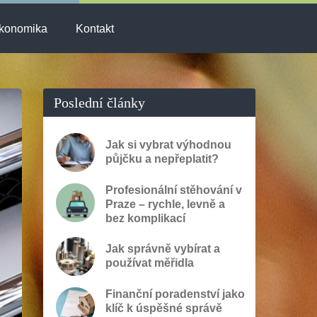
konomika
Kontakt
Poslední články
Jak si vybrat výhodnou
půjčku a nepřeplatit?
Profesionální stěhování v
Praze – rychle, levně a
bez komplikací
Jak správně vybírat a
používat měřidla
Finanční poradenství jako
klíč k úspěšné správě