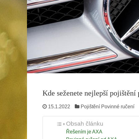
Kde seženete nejlepší pojištění 
15.1.2022
Pojištění
Povinné ručení
Obsah článku
Řešením je AXA