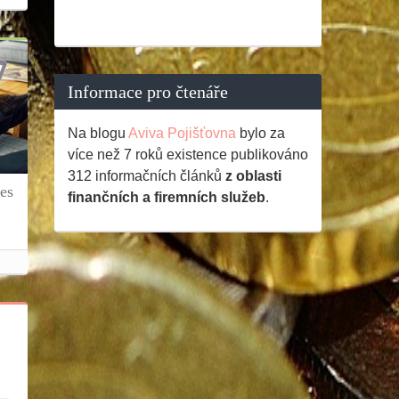
Informace pro čtenáře
Na blogu
Aviva Pojišťovna
bylo za
více než 7 roků existence publikováno
312
informačních článků
z oblasti
řes
finančních a firemních služeb
.