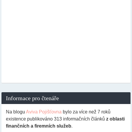
Informace pro čtenáře
Na blogu
Aviva Pojišťovna
bylo za více než 7 roků
existence publikováno
313
informačních článků
z oblasti
finančních a firemních služeb
.