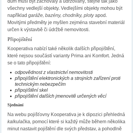
dům musí být zachovalý a udržovaný, stejně tak jako
všechny vedlejší objekty. Vedlejšími objekty mohou být
například
garáže, bazény, chodníky, ploty
apod.
Movitými předměty je myšlen zejména stavební materiál
určen k výstavbě či údržbě nemovitosti.
Připojištění
Kooperativa nabízí také několik dalších připojištění,
které nejsou součástí varianty Prima ani Komfort. Jedná
se o tato připojištění:
odpovědnost z vlastnictví nemovitosti
připojištění elektronických a strojních zařízení proti
technickým nebezpečím
připojištění skel
připojištění dalších jmenovitě určených věcí
Sjednání
Na webu pojišťovny Kooperativa je k dipozici přehledná
kalkulačka,
pomocí které si každý může během několika
minut nastavit pojištění dle svých představ, a pohodlně