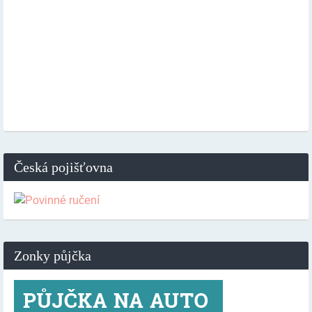
Česká pojišťovna
Zonky půjčka