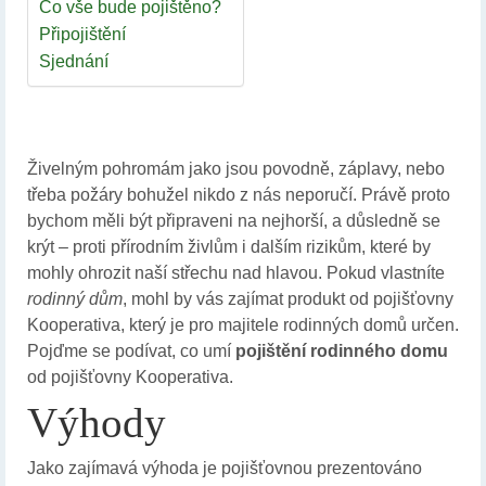
Co vše bude pojištěno?
Připojištění
Sjednání
Živelným pohromám jako jsou povodně, záplavy, nebo
třeba požáry bohužel nikdo z nás neporučí. Právě proto
bychom měli být připraveni na nejhorší, a důsledně se
krýt – proti přírodním živlům i dalším rizikům, které by
mohly ohrozit naší střechu nad hlavou. Pokud vlastníte
rodinný dům
, mohl by vás zajímat produkt od pojišťovny
Kooperativa, který je pro majitele rodinných domů určen.
Pojďme se podívat, co umí
pojištění rodinného domu
od pojišťovny Kooperativa.
Výhody
Jako zajímavá výhoda je pojišťovnou prezentováno