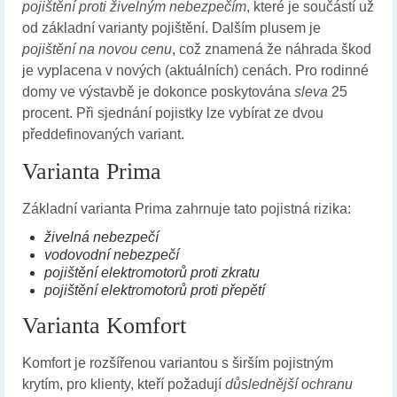
pojištění proti živelným nebezpečím
, které je součástí už
od základní varianty pojištění. Dalším plusem je
pojištění na novou cenu
, což znamená že náhrada škod
je vyplacena v nových (aktuálních) cenách. Pro rodinné
domy ve výstavbě je dokonce poskytována
sleva
25
procent. Při sjednání pojistky lze vybírat ze dvou
předdefinovaných variant.
Varianta Prima
Základní varianta Prima zahrnuje tato pojistná rizika:
živelná nebezpečí
vodovodní nebezpečí
pojištění elektromotorů proti zkratu
pojištění elektromotorů proti přepětí
Varianta Komfort
Komfort je rozšířenou variantou s širším pojistným
krytím, pro klienty, kteří požadují
důslednější ochranu