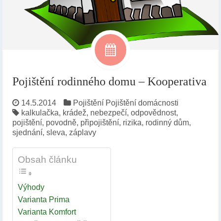
Pojištění rodinného domu – Kooperativa
14.5.2014
Pojištění
Pojištění domácnosti
kalkulačka
,
krádež
,
nebezpečí
,
odpovědnost
,
pojištění
,
povodně
,
připojištění
,
rizika
,
rodinný dům
,
sjednání
,
sleva
,
záplavy
Obsah článku
Výhody
Varianta Prima
Varianta Komfort