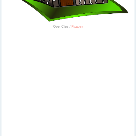
OpenClips /
Pixabay