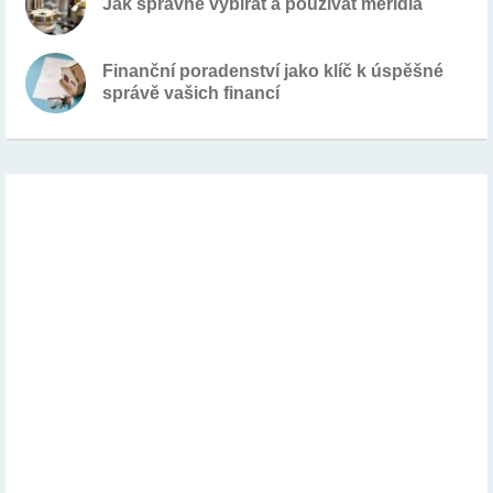
Jak správně vybírat a používat měřidla
Finanční poradenství jako klíč k úspěšné
správě vašich financí