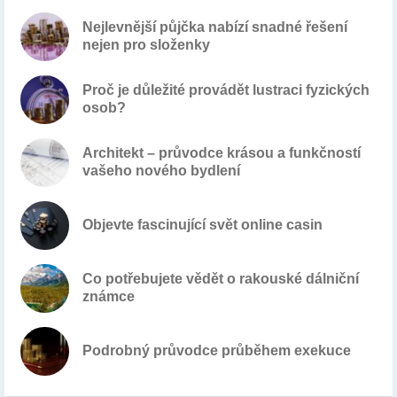
Nejlevnější půjčka nabízí snadné řešení
nejen pro složenky
Proč je důležité provádět lustraci fyzických
osob?
Architekt – průvodce krásou a funkčností
vašeho nového bydlení
Objevte fascinující svět online casin
Co potřebujete vědět o rakouské dálniční
známce
Podrobný průvodce průběhem exekuce