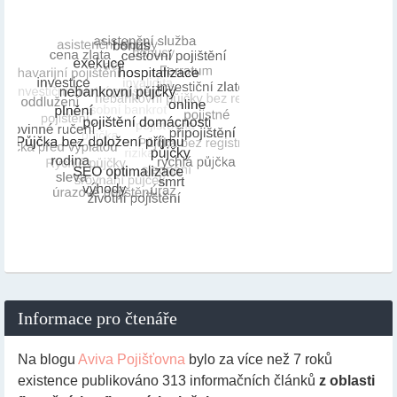
Informace pro čtenáře
Na blogu
Aviva Pojišťovna
bylo za více než 7 roků
existence publikováno
313
informačních článků
z oblasti