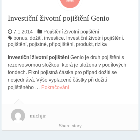
Investiční životní pojištění Genio
7.1.2014
Pojištění
Životní pojištění
bonus
,
dožití
,
investice
,
Investiční životní pojištění
,
pojištění
,
pojistné
,
připojištění
,
produkt
,
rizika
Investiční životní pojištění
Genio je druh pojištění s
rezervotvornou složkou, která je uložena v podílových
fondech. Fixní pojistná částka pro případ dožití se
nesjednává. Výše vyplacené částky při dožití
pojištěného …
Pokračování
michjir
Share story