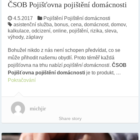
ČSOB Pojišťovna pojištění domácnosti
4.5.2017
Pojištění
Pojištění domácnosti
asistenční služba
,
bonus
,
cena
,
domácnost
,
domov
,
kalkulace
,
odcizení
,
online
,
pojištění
,
rizika
,
sleva
,
výhody
,
záplavy
Bohužel nikdo z nás není schopen předvídat, co se
může přihodit našemu obydlí. Proto téměř každá
pojišťovna na trhu nabízí
pojištění domácnosti
.
ČSOB
Pojišťovna pojištění domácnosti
je to produkt, …
Pokračování
michjir
Share story