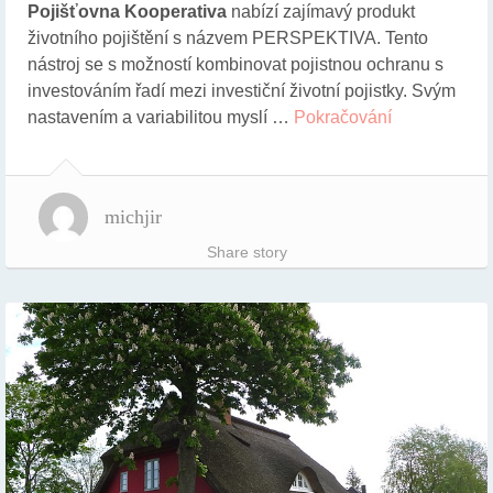
Pojišťovna Kooperativa
nabízí zajímavý produkt
životního pojištění s názvem PERSPEKTIVA. Tento
nástroj se s možností kombinovat pojistnou ochranu s
investováním řadí mezi investiční životní pojistky. Svým
nastavením a variabilitou myslí …
Pokračování
michjir
Share story