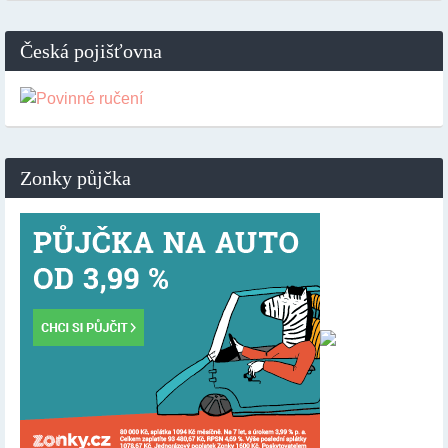
Česká pojišťovna
Zonky půjčka