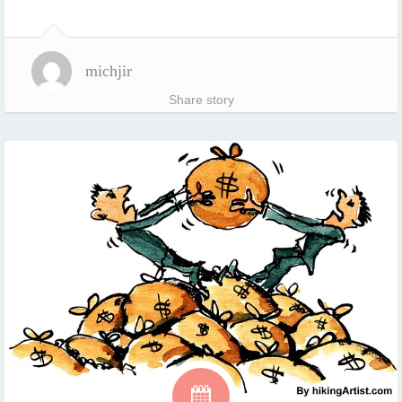
michjir
Share story