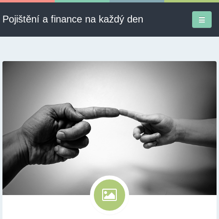
Pojištění a finance na každý den
Firmy a služby
Informace
Pojištění
Půjčky
Ekonomika
Kontakt