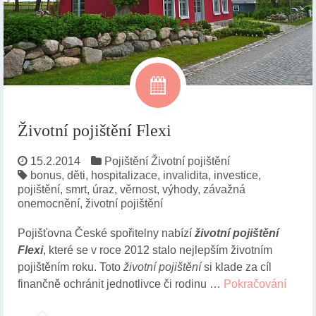
Životní pojištění Flexi
15.2.2014
Pojištění
Životní pojištění
bonus
,
děti
,
hospitalizace
,
invalidita
,
investice
,
pojištění
,
smrt
,
úraz
,
věrnost
,
výhody
,
závažná
onemocnění
,
životní pojištění
Pojišťovna České spořitelny nabízí
životní pojištění
Flexi
, které se v roce 2012 stalo nejlepším životním
pojištěním roku. Toto
životní pojištění
si klade za cíl
finančně ochránit jednotlivce či rodinu …
Pokračování