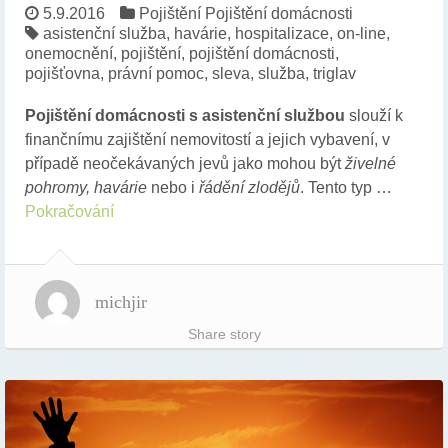
5.9.2016
Pojištění
Pojištění domácnosti
asistenční služba
,
havárie
,
hospitalizace
,
on-line
,
onemocnění
,
pojištění
,
pojištění domácnosti
,
pojišťovna
,
právní pomoc
,
sleva
,
služba
,
triglav
Pojištění domácnosti s asistenční službou
slouží k
finančnímu zajištění nemovitostí a jejich vybavení, v
případě neočekávaných jevů jako mohou být
živelné
pohromy,
havárie
nebo i
řádění zlodějů
. Tento typ …
Pokračování
michjir
Share story