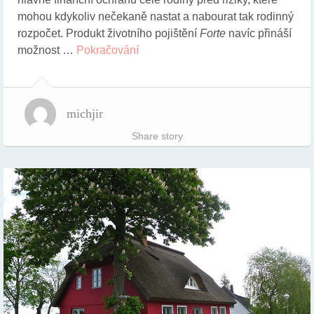
mohou kdykoliv nečekaně nastat a nabourat tak rodinný
rozpočet. Produkt životního pojištění
Forte
navíc přináší
možnost …
Pokračování
michjir
Share story