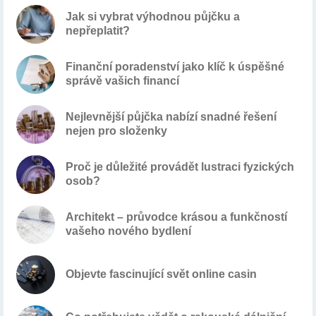
Jak si vybrat výhodnou půjčku a
nepřeplatit?
Finanční poradenství jako klíč k úspěšné
správě vašich financí
Nejlevnější půjčka nabízí snadné řešení
nejen pro složenky
Proč je důležité provádět lustraci fyzických
osob?
Architekt – průvodce krásou a funkčností
vašeho nového bydlení
Objevte fascinující svět online casin