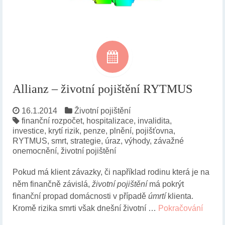
Allianz – životní pojištění RYTMUS
16.1.2014
Životní pojištění
finanční rozpočet
,
hospitalizace
,
invalidita
,
investice
,
krytí rizik
,
penze
,
plnění
,
pojišťovna
,
RYTMUS
,
smrt
,
strategie
,
úraz
,
výhody
,
závažné
onemocnění
,
životní pojištění
Pokud má klient závazky, či například rodinu která je na
něm finančně závislá,
životní pojištění
má pokrýt
finanční propad domácnosti v případě
úmrtí
klienta.
Kromě rizika smrti však dnešní životní …
Pokračování