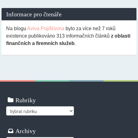
Informace pro čtenáře
Na blogu
Aviva Pojišťovna
bylo za více než 7 roků
existence publikováno
313
informačních článků
z oblasti
finančních a firemních služeb
.
Rubriky
Rubriky
Archivy