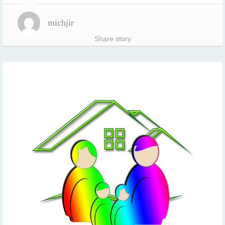
michjir
Share story