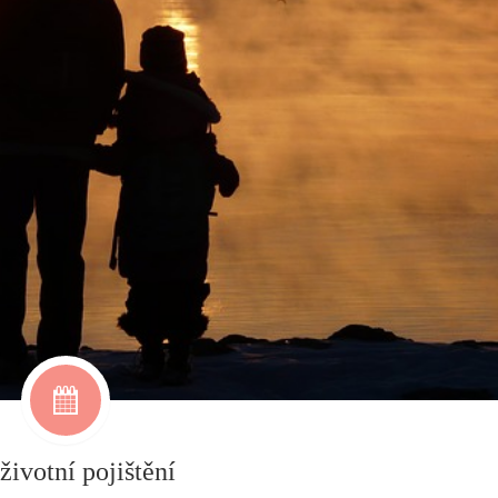
ivotní pojištění