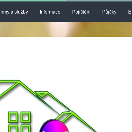
irmy a služby
Informace
Pojištění
Půjčky
E