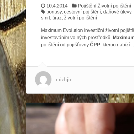
10.4.2014
Pojištění
Životní pojištění
bonusy
,
cestovní pojištění
,
daňové úlevy
,
smrt
,
úraz
,
životní pojištění
Maximum Evolution Investiční životní pojiš
investováním volných prostředků.
Maximum 
pojištění od pojišťovny
ČPP
, kterou nabízí
michjir