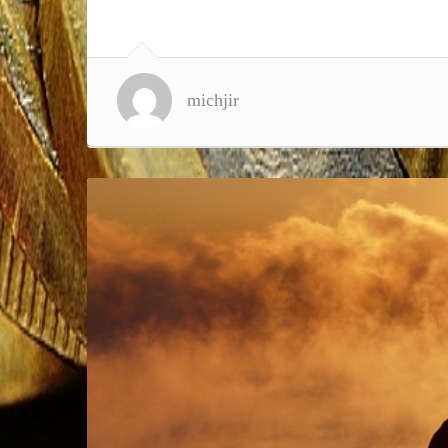
michjir