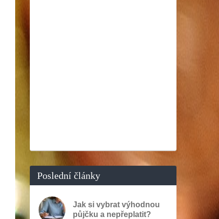
Poslední články
Jak si vybrat výhodnou
půjčku a nepřeplatit?