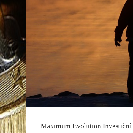
Maximum Evolution Investiční ž