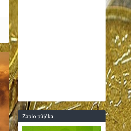
Zaplo půjčka