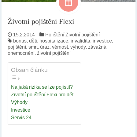
Životní pojištění Flexi
15.2.2014
Pojištění
Životní pojištění
bonus
,
děti
,
hospitalizace
,
invalidita
,
investice
,
pojištění
,
smrt
,
úraz
,
věrnost
,
výhody
,
závažná
onemocnění
,
životní pojištění
Obsah článku
Na jaká rizika se lze pojistit?
Životní pojištění Flexi pro děti
Výhody
Investice
Servis 24