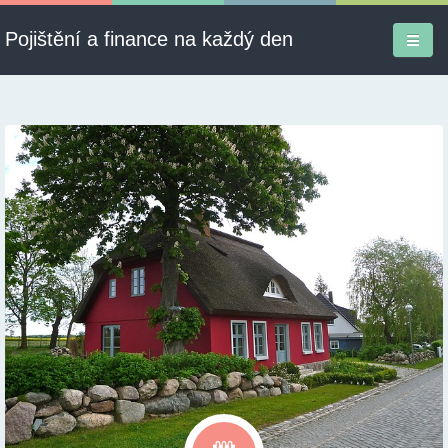
Pojištění a finance na každý den
Firmy a služby
Informace
Pojištění
Půjčky
Ekonomika
Kontakt