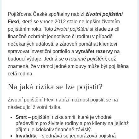
Pojišťovna České spořitelny nabízí
životní pojištění
Flexi
, které se v roce 2012 stalo nejlepším životním
pojištěním roku. Toto
životní pojištění
si klade za cíl
finančně ochránit jednotlivce či rodinu v případě
nečekaných událostí, a zároveň pomáhat klientovi
spravovat investiční portfolio a
vytvářet rezervy
na
budoucí výdaje. Jedná se o
rodinné pojištění
, což
znamená, že v rámci jedné smlouvy může být pojištěna
celá rodina.
Na jaká rizika se lze pojistit?
Životní pojištění Flexi nabízí možnost pojistit se na
následující životní rizika.
Smrt
– pojištění rizika smrti, které je vhodné
především pro živitele rodiny a pro klienty na jejichž
příjmu je kdokoliv finančně závislý.
Invalidita
– sjednává se jednorázová pojistná