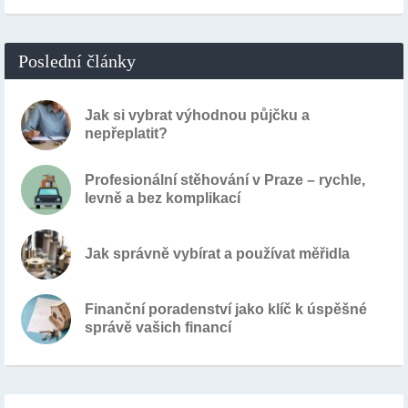
Poslední články
Jak si vybrat výhodnou půjčku a
nepřeplatit?
Profesionální stěhování v Praze – rychle,
levně a bez komplikací
Jak správně vybírat a používat měřidla
Finanční poradenství jako klíč k úspěšné
správě vašich financí