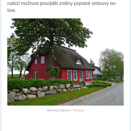
nabízí možnost provádět změny pojistné smlouvy on-
line.
MemoryCatcher /
Pixabay