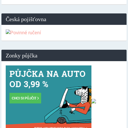
Česká pojišťovna
Zonky půjčka