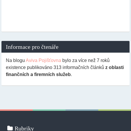
Informace pro čtenáře
Na blogu
Aviva Pojišťovna
bylo za více než 7 roků
existence publikováno
313
informačních článků
z oblasti
finančních a firemních služeb
.
Rubriky