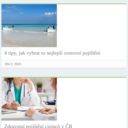
4 tipy, jak vybrat to nejlepší cestovní pojištění
Bře 2, 2022
Zdravotní pojištění cizinců v ČR