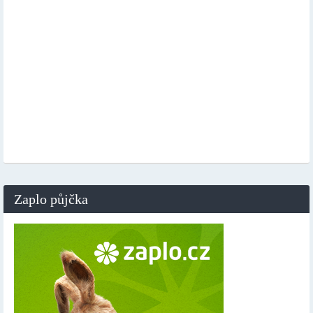
Zaplo půjčka