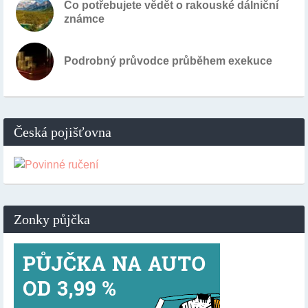
Co potřebujete vědět o rakouské dálniční
známce
Podrobný průvodce průběhem exekuce
Česká pojišťovna
Zonky půjčka