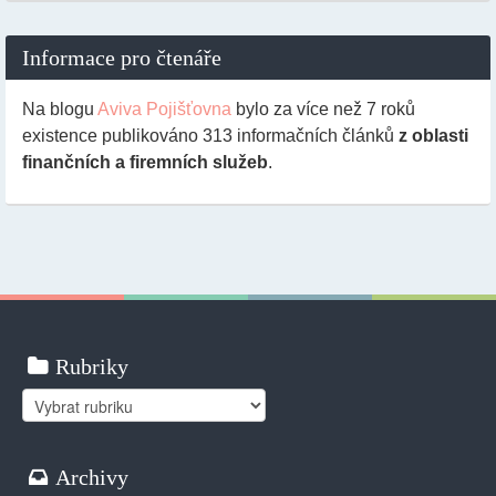
Informace pro čtenáře
Na blogu
Aviva Pojišťovna
bylo za více než 7 roků
existence publikováno
313
informačních článků
z oblasti
finančních a firemních služeb
.
Rubriky
Rubriky
Archivy