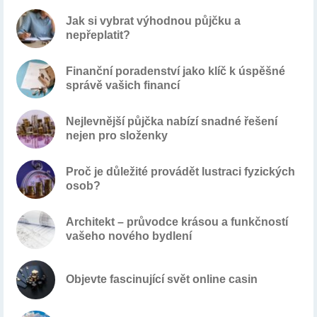
Jak si vybrat výhodnou půjčku a
nepřeplatit?
Finanční poradenství jako klíč k úspěšné
správě vašich financí
Nejlevnější půjčka nabízí snadné řešení
nejen pro složenky
Proč je důležité provádět lustraci fyzických
osob?
Architekt – průvodce krásou a funkčností
vašeho nového bydlení
Objevte fascinující svět online casin