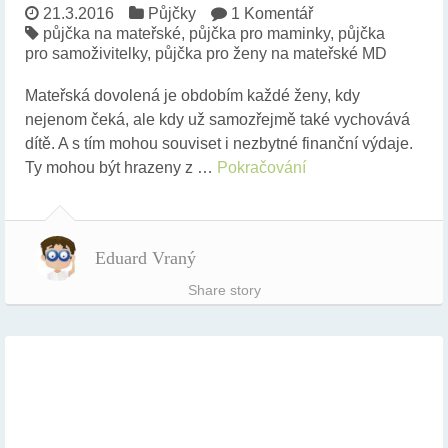
21.3.2016
Půjčky
1 Komentář
půjčka na mateřské
,
půjčka pro maminky
,
půjčka
pro samoživitelky
,
půjčka pro ženy na mateřské MD
Mateřská dovolená je obdobím každé ženy, kdy
nejenom čeká, ale kdy už samozřejmě také vychovává
dítě. A s tím mohou souviset i nezbytné finanční výdaje.
Ty mohou být hrazeny z …
Pokračování
Eduard Vraný
Share story