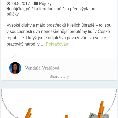
28.8.2017
Půjčky
půjčka
,
půjčka ferratum
,
půjčka před výplatou
,
půjčky
Vysoké dluhy a málo prostředků k jejich úhradě – to jsou
v současnosti dva nejrozšířenější problémy lidí v České
republice. I když jsme odjakživa považování za velice
pracovitý národ, v …
Pokračování
Vendula Vrablová
Share story