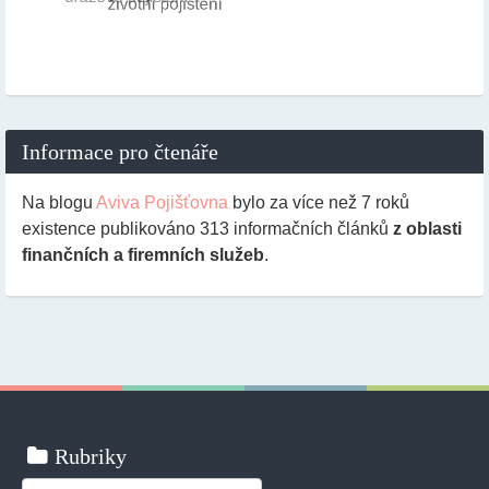
Informace pro čtenáře
Na blogu
Aviva Pojišťovna
bylo za více než 7 roků
existence publikováno
313
informačních článků
z oblasti
finančních a firemních služeb
.
Rubriky
Rubriky