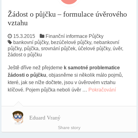
Žádost o půjčku – formulace úvěrového
vztahu
15.3.2015
Finanční informace
Půjčky
bankovní půjčky
,
bezúčelové půjčky
,
nebankovní
půjčky
,
půjčka
,
srovnání půjček
,
účelové půjčky
,
úvěr
,
žádost o půjčku
Ještě dříve než přejdeme
k samotné problematice
žádosti o půjčku
, objasněme si několik málo pojmů,
které, jak se níže dočtete, jsou v úvěrovém vztahu
klíčové. Pojem půjčka neboli úvěr …
Pokračování
Eduard Vraný
Share story