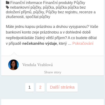
Finanční informace
Finanční produkty
Půjčky
nebankovní půjčky
,
půjčka
,
půjčka půjčka bez
doložení příjmů
,
půjčky
,
Půjčky bez registru
,
recenze a
zkušenosti
,
spočítat půjčky
Máte jednu kapsu prázdnou a druhou vysypanou? Vaše
bankovní konto zeje prázdnotou a v dohledné době
nepředpokládáte žádný větší příjem? A co budete dělat
v případě
nečekaného výdaje
, který …
Pokračování
Vendula Vrablová
Share story
1
2
Další stránka