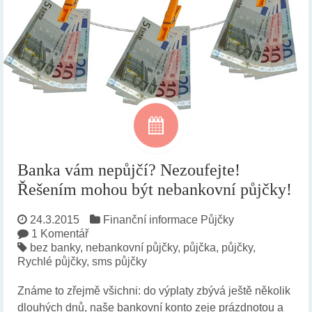
Banka vám nepůjčí? Nezoufejte!
Řešením mohou být nebankovní půjčky!
24.3.2015
Finanční informace
Půjčky
1 Komentář
bez banky
,
nebankovní půjčky
,
půjčka
,
půjčky
,
Rychlé půjčky
,
sms půjčky
Známe to zřejmě všichni: do výplaty zbývá ještě několik
dlouhých dnů, naše bankovní konto zeje prázdnotou a