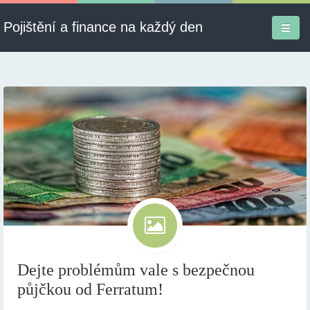
Pojištění a finance na každý den
Firmy a služby
Informace
Pojištění
Půjčky
Ekonomika
Kontakt
Dejte problémům vale s bezpečnou
půjčkou od Ferratum!