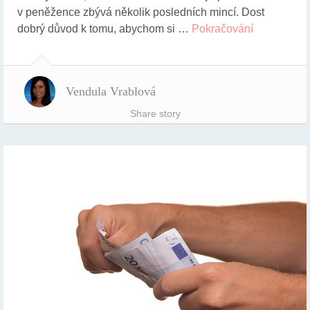
v peněžence zbývá několik posledních mincí. Dost
dobrý důvod k tomu, abychom si …
Pokračování
Vendula Vrablová
Share story