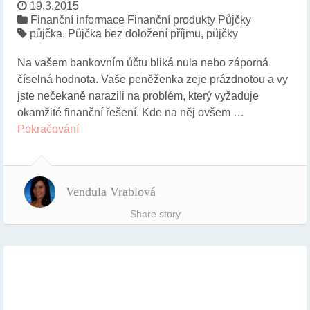
19.3.2015
Finanční informace
Finanční produkty
Půjčky
půjčka
,
Půjčka bez doložení příjmu
,
půjčky
Na vašem bankovním účtu bliká nula nebo záporná
číselná hodnota. Vaše peněženka zeje prázdnotou a vy
jste nečekaně narazili na problém, který vyžaduje
okamžité finanční řešení. Kde na něj ovšem …
Pokračování
Vendula Vrablová
Share story