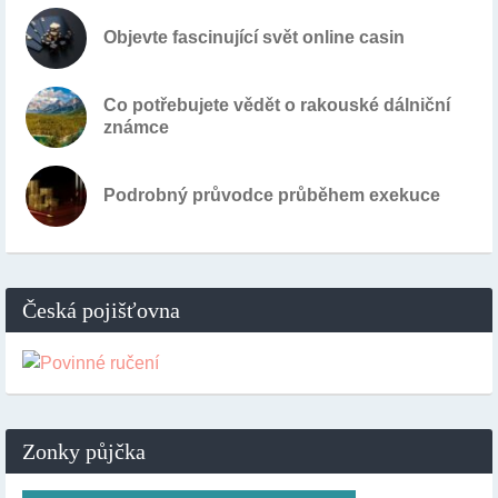
Objevte fascinující svět online casin
Co potřebujete vědět o rakouské dálniční
známce
Podrobný průvodce průběhem exekuce
Česká pojišťovna
Zonky půjčka