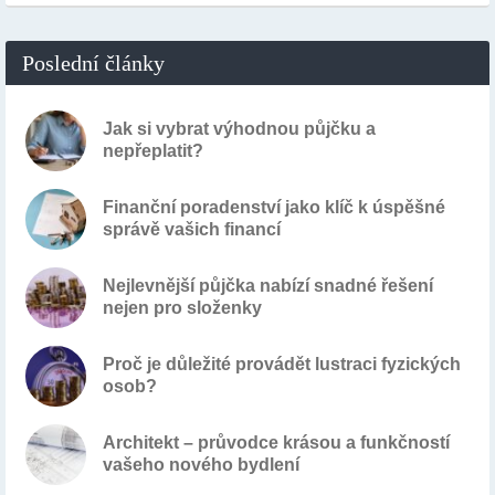
Poslední články
Jak si vybrat výhodnou půjčku a
nepřeplatit?
Finanční poradenství jako klíč k úspěšné
správě vašich financí
Nejlevnější půjčka nabízí snadné řešení
nejen pro složenky
Proč je důležité provádět lustraci fyzických
osob?
Architekt – průvodce krásou a funkčností
vašeho nového bydlení