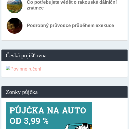
Co potřebujete vědět o rakouské dálniční
známce
Podrobný průvodce průběhem exekuce
Česká pojišťovna
Zonky půjčka