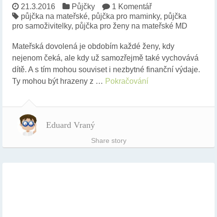
21.3.2016
Půjčky
1 Komentář
půjčka na mateřské
,
půjčka pro maminky
,
půjčka
pro samoživitelky
,
půjčka pro ženy na mateřské MD
Mateřská dovolená je obdobím každé ženy, kdy
nejenom čeká, ale kdy už samozřejmě také vychovává
dítě. A s tím mohou souviset i nezbytné finanční výdaje.
Ty mohou být hrazeny z …
Pokračování
Eduard Vraný
Share story