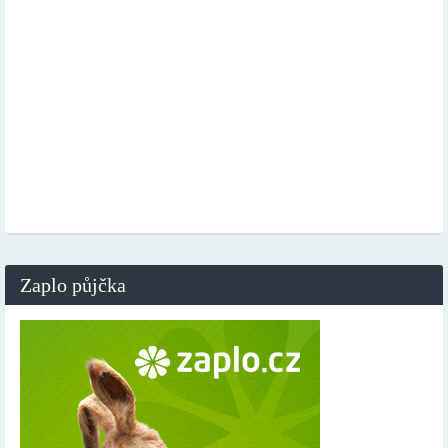
Zaplo půjčka