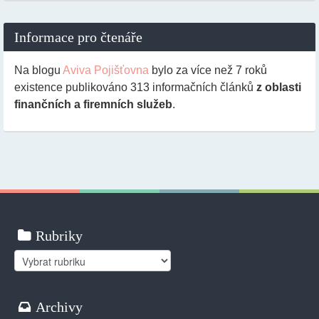
Informace pro čtenáře
Na blogu
Aviva Pojišťovna
bylo za více než 7 roků
existence publikováno
313
informačních článků
z oblasti
finančních a firemních služeb
.
Rubriky
Rubriky
Archivy