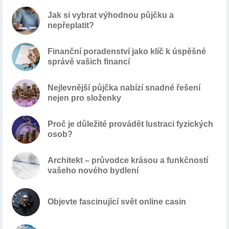
Jak si vybrat výhodnou půjčku a
nepřeplatit?
Finanční poradenství jako klíč k úspěšné
správě vašich financí
Nejlevnější půjčka nabízí snadné řešení
nejen pro složenky
Proč je důležité provádět lustraci fyzických
osob?
Architekt – průvodce krásou a funkčností
vašeho nového bydlení
Objevte fascinující svět online casin