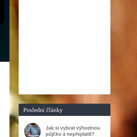
Poslední články
Jak si vybrat výhodnou
půjčku a nepřeplatit?