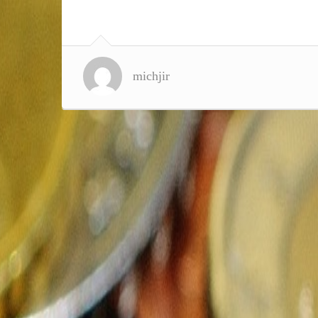
michjir