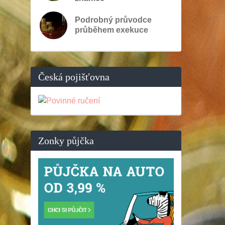
Podrobný průvodce
průběhem exekuce
Česká pojišťovna
Zonky půjčka