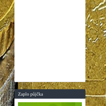
Zaplo půjčka