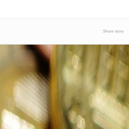
Share story