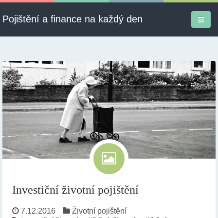
Pojištění a finance na každý den
Firmy a služby
Informace
Pojištění
Půjčky
Ekonomika
Kontakt
Investiční životní pojištění
7.12.2016
Životní pojištění