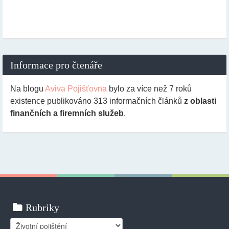
Informace pro čtenáře
Na blogu
Aviva Pojišťovna
bylo za více než 7 roků
existence publikováno
313
informačních článků
z oblasti
finančních a firemních služeb
.
Rubriky
Rubriky