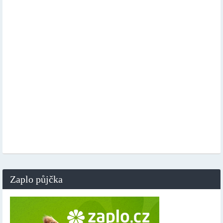
Zaplo půjčka