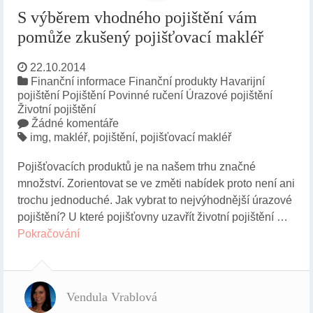
S výběrem vhodného pojištění vám
pomůže zkušený pojišťovací makléř
22.10.2014
Finanční informace
Finanční produkty
Havarijní
pojištění
Pojištění
Povinné ručení
Úrazové pojištění
Životní pojištění
Žádné komentáře
img
,
makléř
,
pojištění
,
pojišťovací makléř
Pojišťovacích produktů je na našem trhu značné
množství. Zorientovat se ve změti nabídek proto není ani
trochu jednoduché. Jak vybrat to nejvýhodnější úrazové
pojištění? U které pojišťovny uzavřít životní pojištění …
Pokračování
Vendula Vrablová