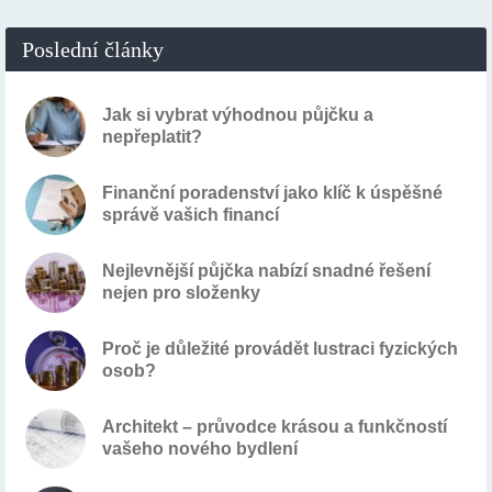
Poslední články
Jak si vybrat výhodnou půjčku a
nepřeplatit?
Finanční poradenství jako klíč k úspěšné
správě vašich financí
Nejlevnější půjčka nabízí snadné řešení
nejen pro složenky
Proč je důležité provádět lustraci fyzických
osob?
Architekt – průvodce krásou a funkčností
vašeho nového bydlení