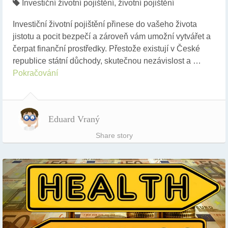
Investiční životní pojištění
,
životní pojištění
Investiční životní pojištění přinese do vašeho života
jistotu a pocit bezpečí a zároveň vám umožní vytvářet a
čerpat finanční prostředky. Přestože existují v České
republice státní důchody, skutečnou nezávislost a …
Pokračování
Eduard Vraný
Share story