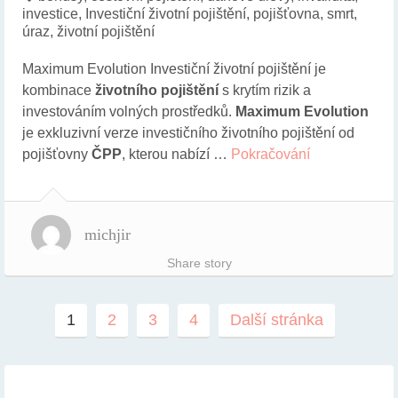
investice
,
Investiční životní pojištění
,
pojišťovna
,
smrt
,
úraz
,
životní pojištění
Maximum Evolution Investiční životní pojištění je
kombinace
životního pojištění
s krytím rizik a
investováním volných prostředků.
Maximum Evolution
je exkluzivní verze investičního životního pojištění od
pojišťovny
ČPP
, kterou nabízí …
Pokračování
michjir
Share story
1
2
3
4
Další stránka