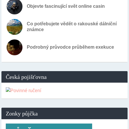
Objevte fascinující svět online casin
Co potřebujete vědět o rakouské dálniční
známce
Podrobný průvodce průběhem exekuce
Česká pojišťovna
Zonky půjčka