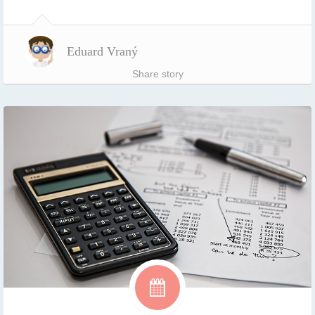
Eduard Vraný
Share story