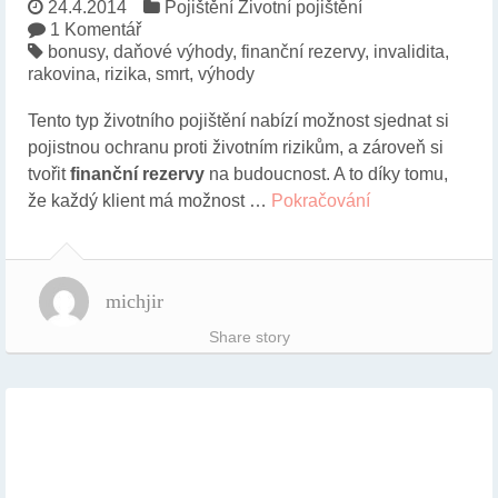
24.4.2014
Pojištění
Životní pojištění
1 Komentář
bonusy
,
daňové výhody
,
finanční rezervy
,
invalidita
,
rakovina
,
rizika
,
smrt
,
výhody
Tento typ životního pojištění nabízí možnost sjednat si
pojistnou ochranu proti životním rizikům, a zároveň si
tvořit
finanční rezervy
na budoucnost. A to díky tomu,
že každý klient má možnost …
Pokračování
michjir
Share story