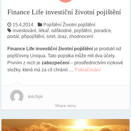
Finance Life investiční životní pojištění
15.4.2014
Pojištění
Životní pojištění
investování
,
lékař
,
odškodné
,
pojištění
,
poradce
,
portál
,
připojištění
,
smrt
,
úraz
,
zhodnocení
Finance Life investiční životní pojištění
je produkt od
pojišťovny Uniqua. Tato pojistka může mít dva účely.
Prvním z nich je
zabezpečení
– prostřednictvím rizikové
složky, která má za cíl chránit …
Pokračování
michjir
Share story